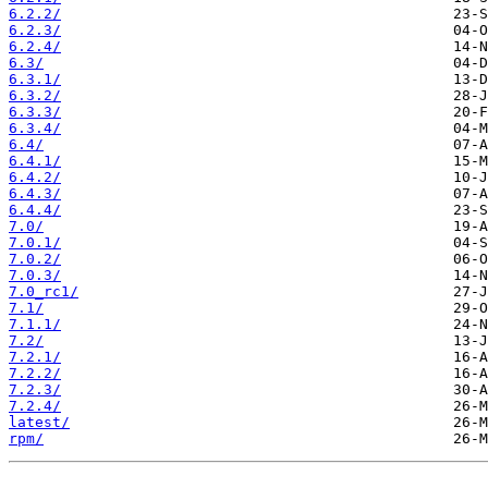
6.2.2/
6.2.3/
6.2.4/
6.3/
6.3.1/
6.3.2/
6.3.3/
6.3.4/
6.4/
6.4.1/
6.4.2/
6.4.3/
6.4.4/
7.0/
7.0.1/
7.0.2/
7.0.3/
7.0_rc1/
7.1/
7.1.1/
7.2/
7.2.1/
7.2.2/
7.2.3/
7.2.4/
latest/
rpm/