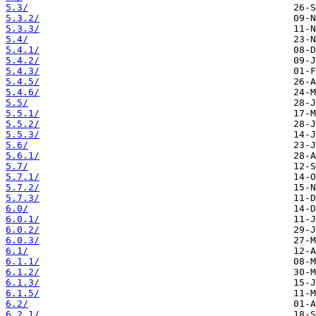
5.3/
5.3.2/
5.3.3/
5.4/
5.4.1/
5.4.2/
5.4.3/
5.4.5/
5.4.6/
5.5/
5.5.1/
5.5.2/
5.5.3/
5.6/
5.6.1/
5.7/
5.7.1/
5.7.2/
5.7.3/
6.0/
6.0.1/
6.0.2/
6.0.3/
6.1/
6.1.1/
6.1.2/
6.1.3/
6.1.5/
6.2/
6.2.1/