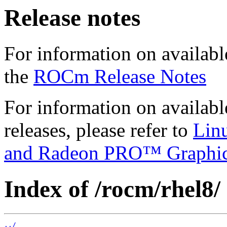
Release notes
For information on availabl
the
ROCm Release Notes
For information on availab
releases, please refer to
Lin
and Radeon PRO™ Graphi
Index of /rocm/rhel8/
../